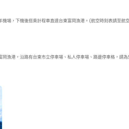
年機場，下機後搭乘計程車直達台東富岡漁港。(航空時刻表請至航空
富岡漁港，沿路有台東市立停車場、私人停車場、路邊停車格，請為