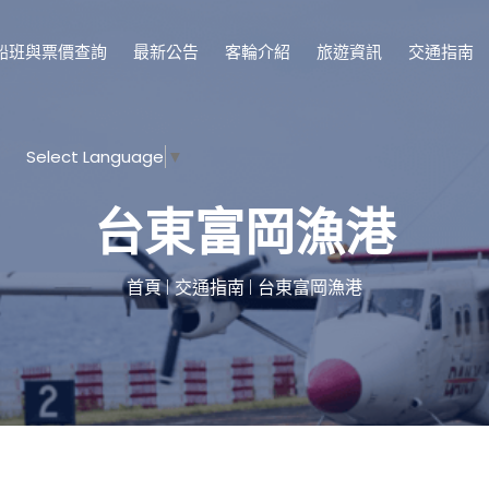
船班與票價查詢
最新公告
客輪介紹
旅遊資訊
交通指南
Select Language
▼
台東富岡漁港
首頁
交通指南
台東富岡漁港