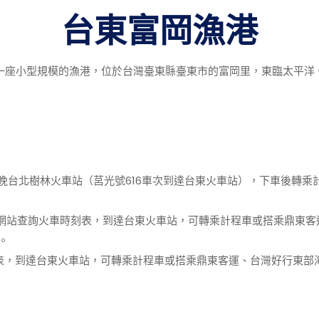
台東富岡漁港
一座小型規模的漁港，位於台灣臺東縣臺東市的富岡里，東臨太平洋
前一晚台北樹林火車站（莒光號616車次到達台東火車站），下車後轉乘
灣鐵路網站查詢火車時刻表，到達台東火車站，可轉乘計程車或搭乘鼎東
。
刻表，到達台東火車站，可轉乘計程車或搭乘鼎東客運、台灣好行東部