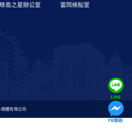
綠島之星辦公室
富岡候船室
LINE
：創八多媒體有限公司
FB聯絡