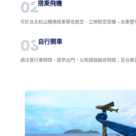
02
搭乘飛機
可於台北松山機場搭乘華信航空、立榮航空班機→台東豐
03
自行開車
請注意行車時間，提早出門，以免錯過船班時間；至台東